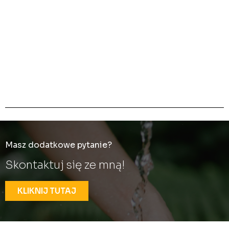
Masz dodatkowe pytanie?
Skontaktuj się ze mną!
KLIKNIJ TUTAJ