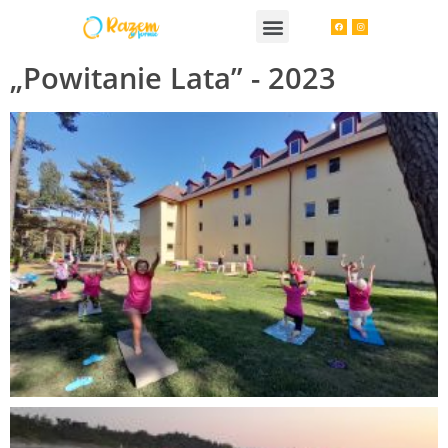
„Powitanie Lata” - 2023