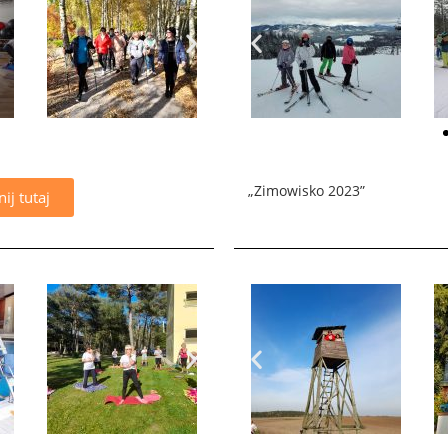
„Zimowisko 2023”
nij tutaj