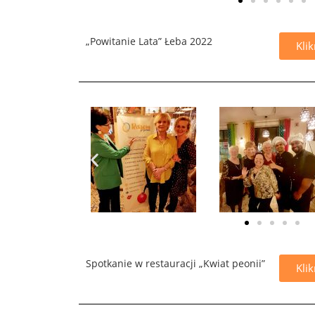
„Powitanie Lata” Łeba 2022
Klik
Spotkanie w restauracji „Kwiat peonii”
Klik