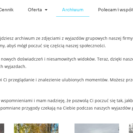
Cennik
Oferta
Archiwum
Polecam i współ
najdziesz archiwum ze zdjęciami z wyjazdów grupowych naszej firmy
, abyś mógł poczuć się częścią naszej społeczności.
 nowych doświadczeń i niesamowitych widoków. Teraz, dzięki nas
ch wyjazdach.
twi Ci przeglądanie i znalezienie ulubionych momentów. Możesz prz
i wspomnieniami i mam nadzieję, że pozwolą Ci poczuć się tak, jak
iezapomniane przygody czekają na Ciebie podczas naszych wyjazdów