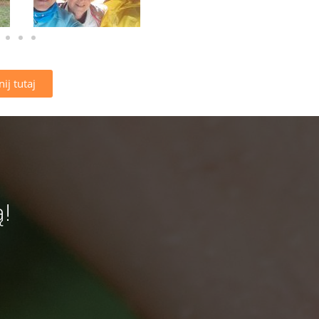
nij tutaj
!