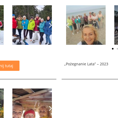
„Pożegnanie Lata” – 2023
nij tutaj