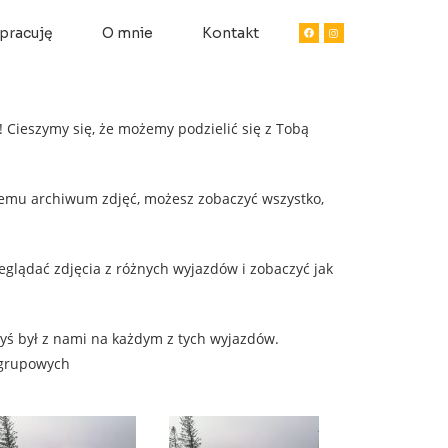
pracuję
O mnie
Kontakt
! Cieszymy się, że możemy podzielić się z Tobą
zemu archiwum zdjęć, możesz zobaczyć wszystko,
eglądać zdjęcia z różnych wyjazdów i zobaczyć jak
byś był z nami na każdym z tych wyjazdów.
 grupowych