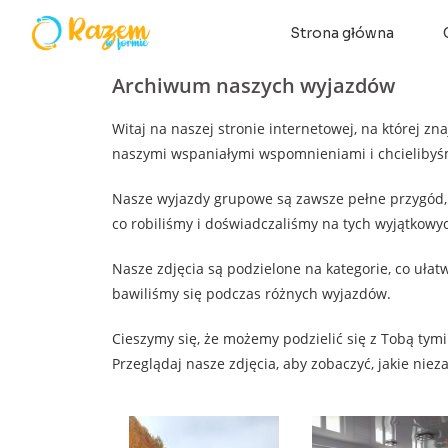
Strona główna
Archiwum naszych wyjazdów
Witaj na naszej stronie internetowej, na której z
naszymi wspaniałymi wspomnieniami i chcielibyśmy
Nasze wyjazdy grupowe są zawsze pełne przygód,
co robiliśmy i doświadczaliśmy na tych wyjątkowy
Nasze zdjęcia są podzielone na kategorie, co uła
bawiliśmy się podczas różnych wyjazdów.
Cieszymy się, że możemy podzielić się z Tobą tym
Przeglądaj nasze zdjęcia, aby zobaczyć, jakie n