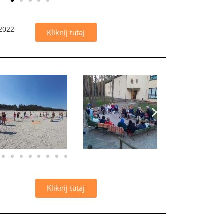
 2022
Kliknij tutaj
Kliknij tutaj