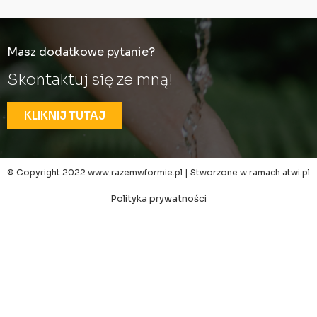
Masz dodatkowe pytanie?
Skontaktuj się ze mną!
KLIKNIJ TUTAJ
© Copyright 2022 www.razemwformie.pl | Stworzone w ramach
atwi.pl
Polityka prywatności