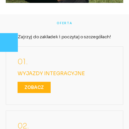
OFERTA
Zajrzyj do zakładek i poczytaj o szczegółach!
01.
WYJAZDY INTEGRACYJNE
ZOBACZ
02.